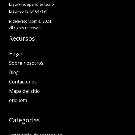
Liisu@independiente.vip
Liisu+86 13451647194
iddelevator.com © 2024
All rights reserved.
Recursos
Hogar
Sobre nosotros
Blog
Contáctenos
Mapa del sitio
etiqueta
Categorías