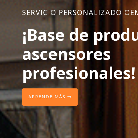
SERVICIO PERSONALIZADO OE
¡Base de prod
ascensores
profesionales!
APRENDE MÁS