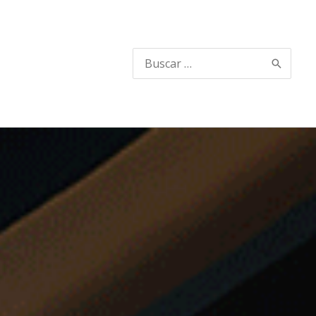
Search
for: