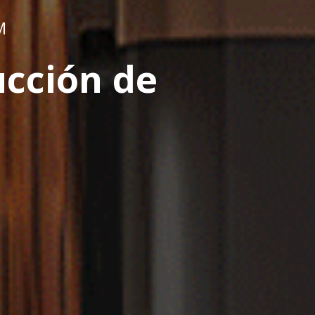
M
ucción de