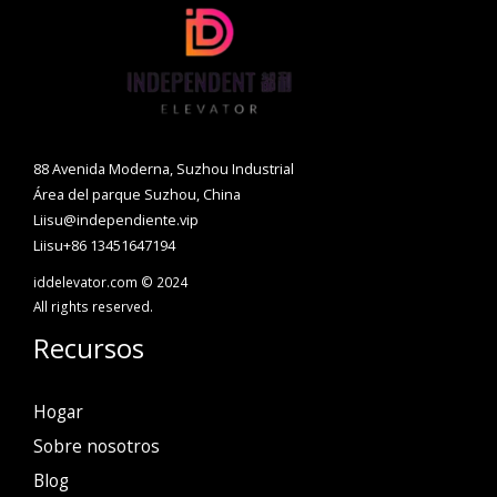
88 Avenida Moderna, Suzhou Industrial
Área del parque Suzhou, China
Liisu@independiente.vip
Liisu+86 13451647194
iddelevator.com © 2024
All rights reserved.
Recursos
Hogar
Sobre nosotros
Blog