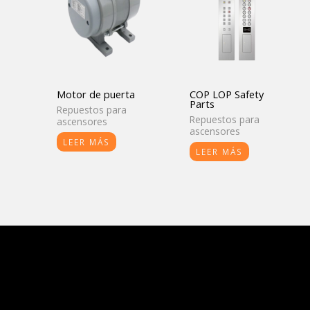
Motor de puerta
COP LOP Safety
Parts
Repuestos para
Repuestos para
ascensores
ascensores
LEER MÁS
LEER MÁS