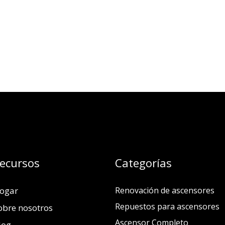
ecursos
Categorías
ogar
Renovación de ascensores
Repuestos para ascensores
obre nosotros
Ascensor Completo
log