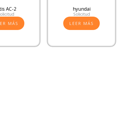
tis AC-2
hyundai
olicitud
Solicitud
ER MÁS
LEER MÁS