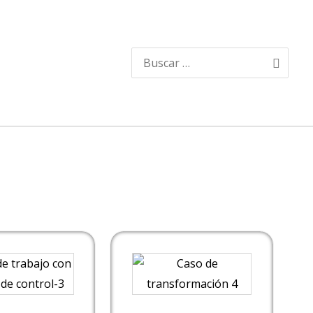
Buscar
por: