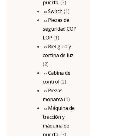
puerta.
(3)
Switch
(1)
Piezas de
seguridad COP
LOP
(1)
Riel guía y
cortina de luz
(2)
Cabina de
control
(2)
Piezas
monarca
(1)
Máquina de
tracción y
máquina de
puerta.
(3)