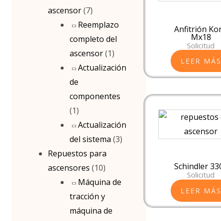
ascensor
(7)
Reemplazo
Anfitrión Ko
Mx18
completo del
Solicitud
ascensor
(1)
LEER MÁ
Actualización
de
componentes
(1)
Actualización
del sistema
(3)
Repuestos para
Schindler 33
ascensores
(10)
Solicitud
Máquina de
LEER MÁ
tracción y
máquina de