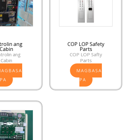
trolin ang
COP LOP Safety
Cabin
Parts
trolin ang
COP LOP Safty
Cabin
Parts
MAGBASA
MAGBASA
PA
PA