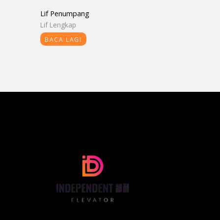
Lif Penumpang
Lif Lengkap
BACA LAGI