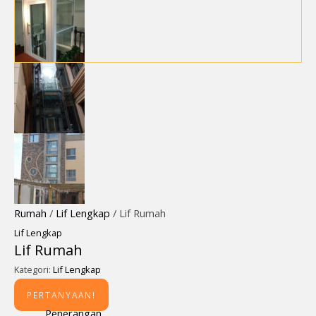
Rumah
/
Lif Lengkap
/ Lif Rumah
Lif Lengkap
Lif Rumah
Kategori:
Lif Lengkap
PERTANYAAN!
Penerangan