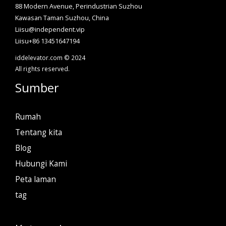
88 Modern Avenue, Perindustrian Suzhou
Kawasan Taman Suzhou, China
Liisu@independent.vip
Liisu+86 13451647194
iddelevator.com © 2024
All rights reserved.
Sumber
Rumah
Tentang kita
Blog
Hubungi Kami
Peta laman
tag