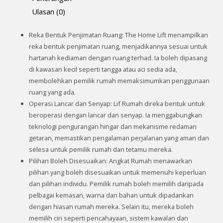
Ulasan (0)
Reka Bentuk Penjimatan Ruang: The Home Lift menampilkan
reka bentuk penjimatan ruang, menjadikannya sesuai untuk
hartanah kediaman dengan ruang terhad. Ia boleh dipasang
di kawasan kecil seperti tangga atau aci sedia ada,
membolehkan pemilik rumah memaksimumkan penggunaan
ruang yang ada.
Operasi Lancar dan Senyap: Lif Rumah direka bentuk untuk
beroperasi dengan lancar dan senyap. Ia menggabungkan
teknologi pengurangan hingar dan mekanisme redaman
getaran, memastikan pengalaman perjalanan yang aman dan
selesa untuk pemilik rumah dan tetamu mereka.
Pilihan Boleh Disesuaikan: Angkat Rumah menawarkan
pilihan yang boleh disesuaikan untuk memenuhi keperluan
dan pilihan individu. Pemilik rumah boleh memilih daripada
pelbagai kemasan, warna dan bahan untuk dipadankan
dengan hiasan rumah mereka. Selain itu, mereka boleh
memilih ciri seperti pencahayaan, sistem kawalan dan