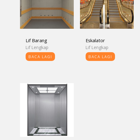
Lif Barang
Eskalator
Lif Lengkap
Lif Lengkap
BACA LAGI
BACA LAGI