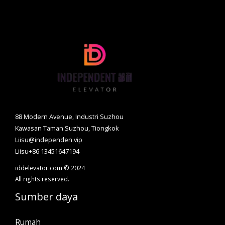
88 Modern Avenue, Industri Suzhou
Kawasan Taman Suzhou, Tiongkok
Liisu@independen.vip
Liisu+86 13451647194
iddelevator.com © 2024
All rights reserved.
Sumber daya
Rumah