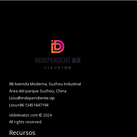
88 Avenida Moderna, Suzhou Industrial
Área del parque Suzhou, China
Liisu@independiente.vip
Liisu+86 13451647194
iddelevator.com © 2024
All rights reserved.
Recursos