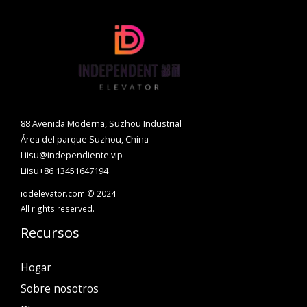
88 Avenida Moderna, Suzhou Industrial
Área del parque Suzhou, China
Liisu@independiente.vip
Liisu+86 13451647194
iddelevator.com © 2024
All rights reserved.
Recursos
Hogar
Sobre nosotros