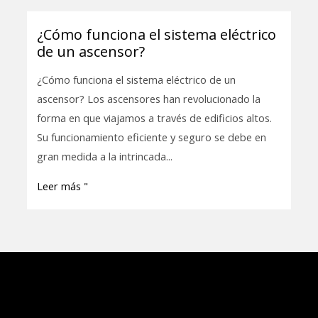
¿Cómo funciona el sistema eléctrico
¿Cómo
de un ascensor?
funciona
el
¿Cómo funciona el sistema eléctrico de un
sistema
ascensor? Los ascensores han revolucionado la
eléctrico
forma en que viajamos a través de edificios altos.
de
Su funcionamiento eficiente y seguro se debe en
un
gran medida a la intrincada...
ascensor?
Leer más "