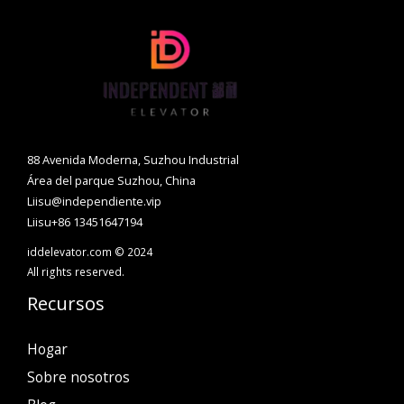
88 Avenida Moderna, Suzhou Industrial
Área del parque Suzhou, China
Liisu@independiente.vip
Liisu+86 13451647194
iddelevator.com © 2024
All rights reserved.
Recursos
Hogar
Sobre nosotros