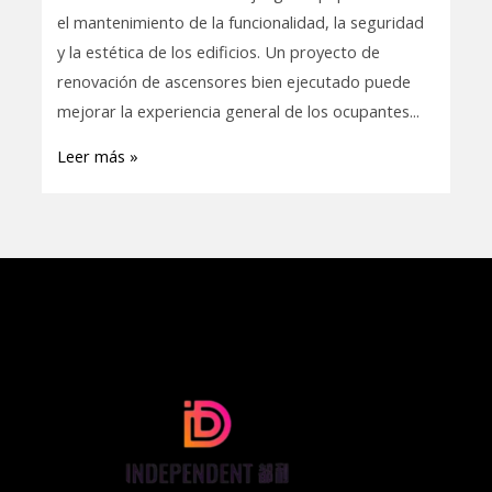
eficaz
el mantenimiento de la funcionalidad, la seguridad
de
y la estética de los edificios. Un proyecto de
renovación
renovación de ascensores bien ejecutado puede
de
mejorar la experiencia general de los ocupantes...
ascensores
Leer más »