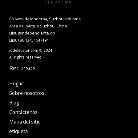
88 Avenida Moderna, Suzhou Industrial
Área del parque Suzhou, China
Liisu@independiente.vip
Liisu+86 13451647194
iddelevator.com © 2024
All rights reserved.
Recursos
Hogar
Sobre nosotros
Blog
Contáctenos
Mapa del sitio
etiqueta