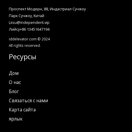
Проспект Модерн, 88, Индастриал Сучжоу
Парк Сучжоу, Китай
Liisu@independent.vip
Лийсу+86 13451647194
iddelevator.com © 2024
All rights reserved.
Ресурсы
Дом
О нас
Блог
Связаться с нами
Карта сайта
ярлык